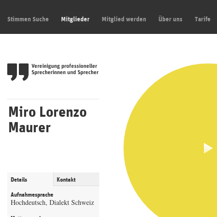
Stimmen Suche
Mitglieder
Mitglied werden
Über uns
Tarife
Miro Lorenzo
Maurer
Details
Kontakt
Aufnahmesprache
Hochdeutsch, Dialekt Schweiz