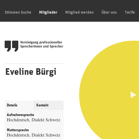
Stimmen Suche
Mitglieder
Mitglied werden
Über uns
Tarife
Eveline Bürgi
Details
Kontakt
Aufnahmesprache
Hochdeutsch, Dialekt Schweiz
Muttersprache
Hochdeutsch, Dialekt Schweiz