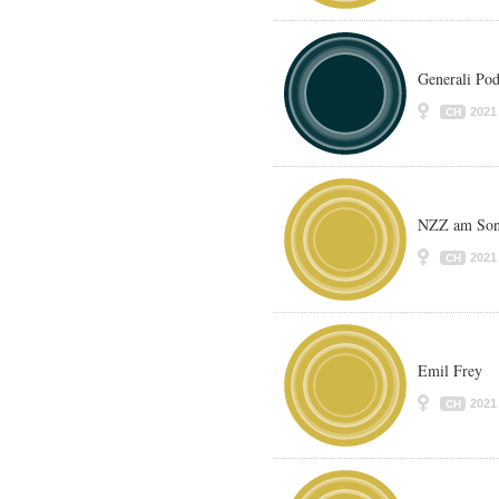
Generali Pod
2021
CH
NZZ am Son
2021
CH
Emil Frey
2021
CH