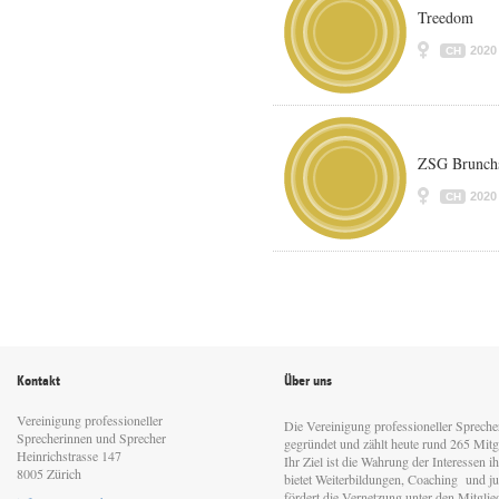
Treedom
2020
CH
ZSG Brunchs
2020
CH
Kontakt
Über uns
Vereinigung professioneller
Die Vereinigung professioneller Sprech
Sprecherinnen und Sprecher
gegründet und zählt heute rund 265 Mitgl
Heinrichstrasse 147
Ihr Ziel ist die Wahrung der Interessen 
8005 Zürich
bietet Weiterbildungen, Coaching und jur
fördert die Vernetzung unter den Mitgli