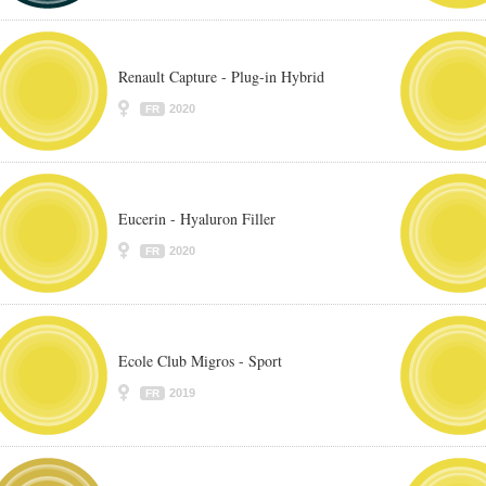
Renault Capture - Plug-in Hybrid
2020
FR
Eucerin - Hyaluron Filler
2020
FR
Ecole Club Migros - Sport
2019
FR