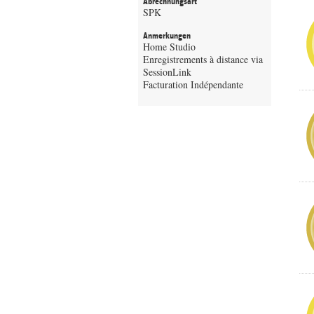
Abrechnungsart
SPK
Anmerkungen
Home Studio
Enregistrements à distance via
SessionLink
Facturation Indépendante