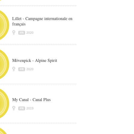
Lillet - Campagne internationale en
français
2020
FR
Mövenpick - Alpine Spirit
2020
FR
My Canal - Canal Plus
2019
FR