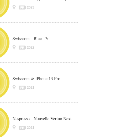
2023
FR
Swisscom - Blue TV
2022
FR
Swisscom & iPhone 13 Pro
2021
FR
Nespresso - Nouvelle Vertuo Next
2021
FR