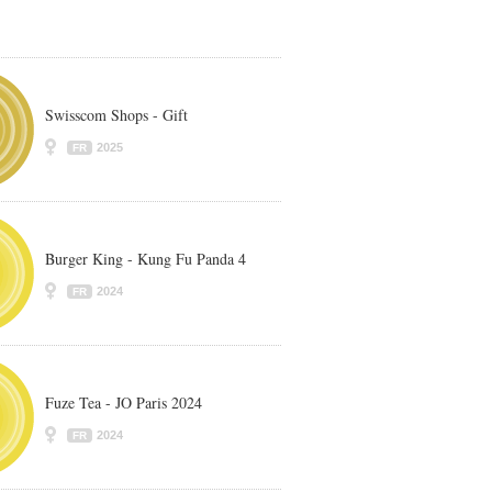
Swisscom Shops - Gift
2025
FR
Burger King - Kung Fu Panda 4
2024
FR
Fuze Tea - JO Paris 2024
2024
FR