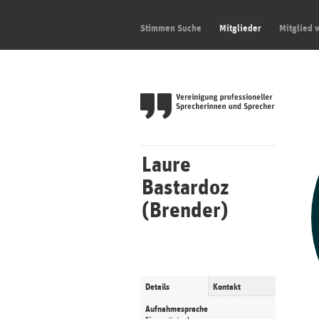
Stimmen Suche
Mitglieder
Mitglied 
Laure
Bastardoz
(Brender)
Details
Kontakt
Aufnahmesprache