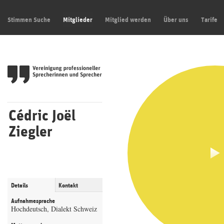
Stimmen Suche
Mitglieder
Mitglied werden
Über uns
Tarife
Cédric Joël
Ziegler
Details
Kontakt
Aufnahmesprache
Hochdeutsch, Dialekt Schweiz