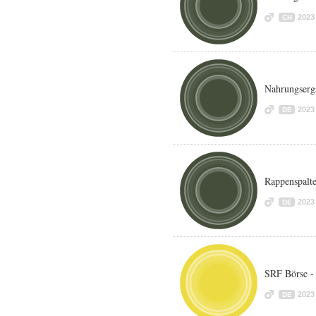
2023
CH
Nahrungserg
2023
DE
Rappenspalte
2023
DE
SRF Börse -
2023
DE