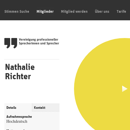
Stimmen Suche
Mitglieder
Mitglied werden
Über uns
Tarife
Nathalie
Richter
Details
Kontakt
Aufnahmesprache
Hochdeutsch