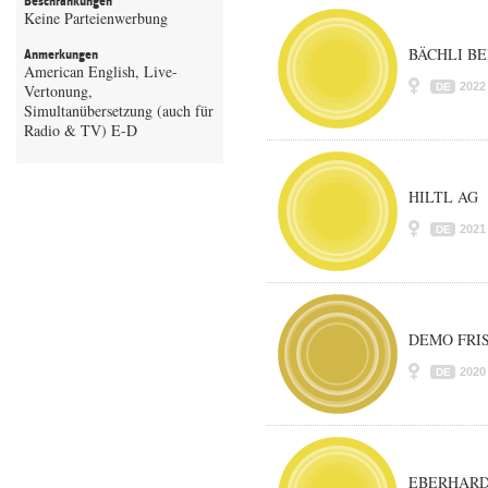
Beschränkungen
Keine Parteienwerbung
BÄCHLI B
Anmerkungen
American English, Live-
2022
Vertonung,
DE
Simultanübersetzung (auch für
Radio & TV) E-D
HILTL AG
2021
DE
DEMO FRI
2020
DE
EBERHARD