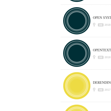
OPEN SYS
2018
DE
OPENTEXT e
2018
DE
DERENDIN
2017
DE