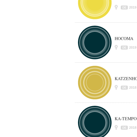
2019
DE
HOCOMA
2019
DE
KATZENH
2018
DE
KA-TEMPO
2018
DE