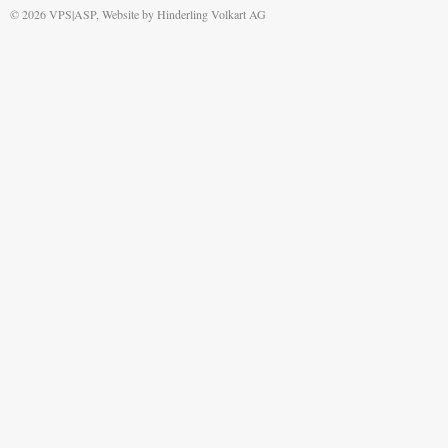
© 2026 VPS|ASP, Website by
Hinderling Volkart AG