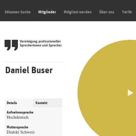
Stimmen Suche
Mitglieder
Mitglied werden
Über uns
Tarife
Daniel Buser
Details
Kontakt
Aufnahmesprache
Hochdeutsch
Muttersprache
Dialekt Schweiz