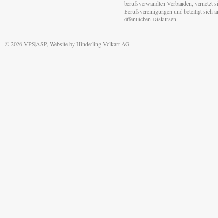
berufsverwandten Verbänden, vernetzt sic
Berufsvereinigungen und beteiligt sich 
öffentlichen Diskursen.
© 2026 VPS|ASP, Website by
Hinderling Volkart AG