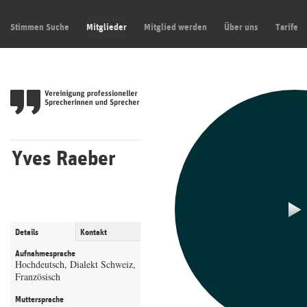
Stimmen Suche
Mitglieder
Mitglied werden
Über uns
Tarife
Yves Raeber
Details
Kontakt
Aufnahmesprache
Hochdeutsch, Dialekt Schweiz,
Französisch
Muttersprache