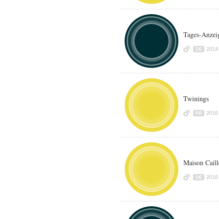
Tages-Anzei
2014
DE
Twinings
2010
FR
Maison Caill
2010
DE