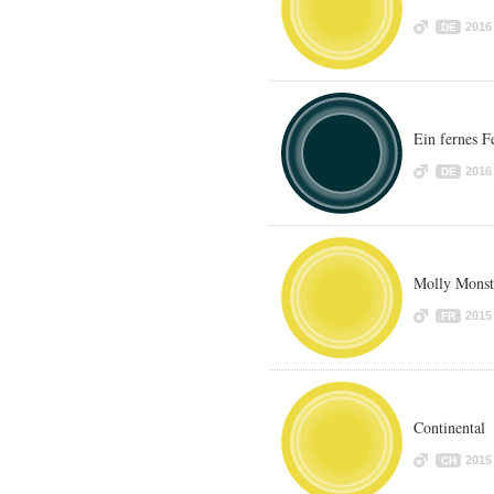
2016
DE
Ein fernes F
2016
DE
Molly Monst
2015
FR
Continental
2015
CH