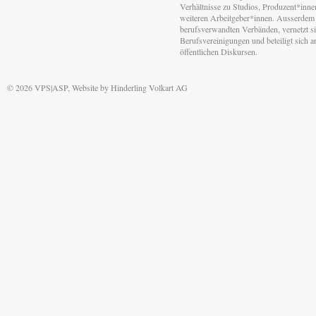
Verhältnisse zu Studios, Produzent*inn
weiteren Arbeitgeber*innen. Ausserdem 
berufsverwandten Verbänden, vernetzt sic
Berufsvereinigungen und beteiligt sich 
öffentlichen Diskursen.
© 2026 VPS|ASP, Website by
Hinderling Volkart AG