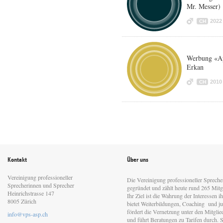
Mr. Messer)
2022
CH
Werbung «Ap
Erkan
2010
CH
Kontakt
Über uns
Vereinigung professioneller
Die Vereinigung professioneller Sprech
Sprecherinnen und Sprecher
gegründet und zählt heute rund 265 Mitgl
Heinrichstrasse 147
Ihr Ziel ist die Wahrung der Interessen 
8005 Zürich
bietet Weiterbildungen, Coaching und jur
fördert die Vernetzung unter den Mitgli
info@vps-asp.ch
und führt Beratungen zu Tarifen durch. Si