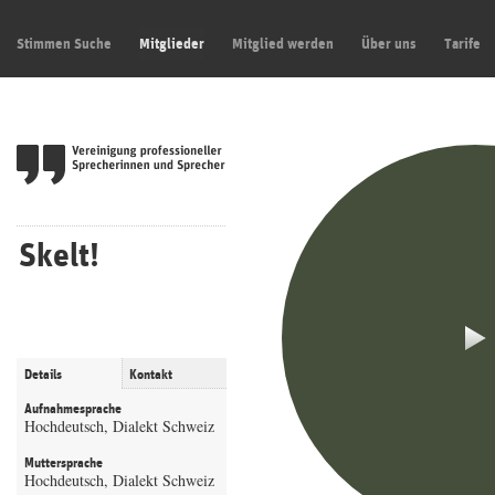
Stimmen Suche
Mitglieder
Mitglied werden
Über uns
Tarife
Skelt!
Details
Kontakt
Aufnahmesprache
Hochdeutsch, Dialekt Schweiz
Muttersprache
Hochdeutsch, Dialekt Schweiz