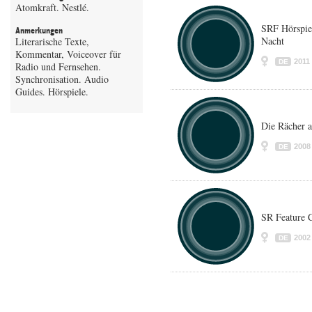
Atomkraft. Nestlé.
SRF Hörspiel
Anmerkungen
Nacht
Literarische Texte,
Kommentar, Voiceover für
2011
DE
Radio und Fernsehen.
Synchronisation. Audio
Guides. Hörspiele.
Die Rächer a
2008
DE
SR Feature C
2002
DE