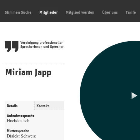
Stimmen Suche
Mitglieder
Mitglied werden
Über uns
Tarife
Miriam Japp
Details
Kontakt
Aufnahmesprache
Hochdeutsch
Muttersprache
Dialekt Schweiz