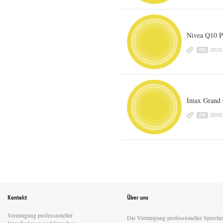
Nivea Q10 P
2010
FR
Imax Grand
2009
FR
Kontakt
Über uns
Vereinigung professioneller
Die Vereinigung professioneller Sprech