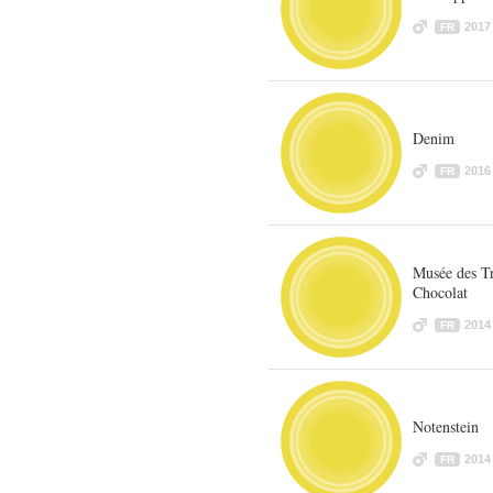
2017
FR
Denim
2016
FR
Musée des Tr
Chocolat
2014
FR
Notenstein
2014
FR