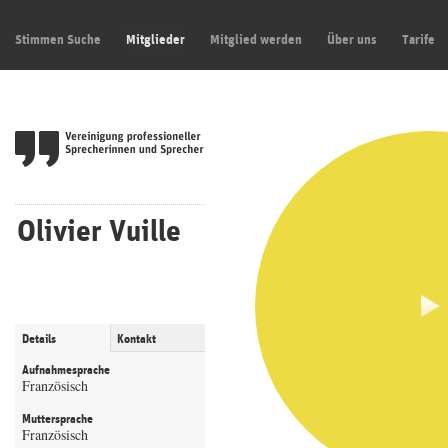
Stimmen Suche
Mitglieder
Mitglied werden
Über uns
Tarife
Olivier Vuille
Details
Kontakt
Aufnahmesprache
Französisch
Muttersprache
Französisch