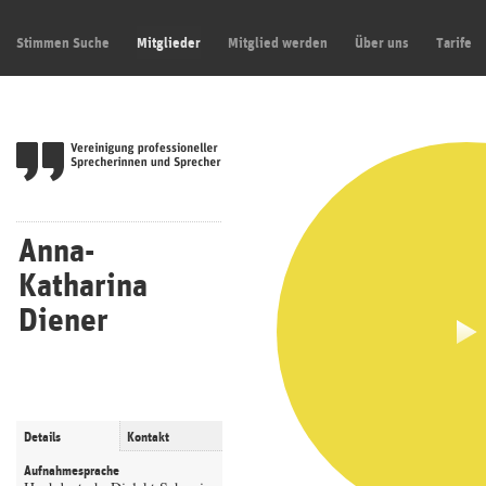
Stimmen Suche
Mitglieder
Mitglied werden
Über uns
Tarife
Anna-
Katharina
Diener
Details
Kontakt
Aufnahmesprache