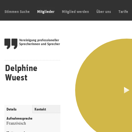
Stimmen Suche
Mitglieder
Mitglied werden
Über uns
Tarife
Delphine
Wuest
Details
Kontakt
Aufnahmesprache
Französisch