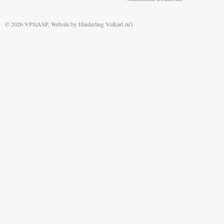
© 2026 VPS|ASP, Website by
Hinderling Volkart AG