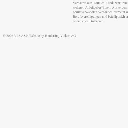
Verhältnisse zu Studios, Produzent*inn
weiteren Arbeitgeber*innen. Ausserdem 
berufsverwandten Verbänden, vernetzt sic
Berufsvereinigungen und beteiligt sich 
öffentlichen Diskursen.
© 2026 VPS|ASP, Website by
Hinderling Volkart AG