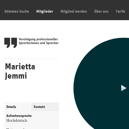
Stimmen Suche
Mitglieder
Mitglied werden
Über uns
Tarife
Marietta
Jemmi
Details
Kontakt
Aufnahmesprache
Hochdeutsch