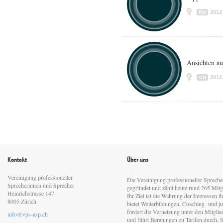
2012
RM
Ansichten a
2012
CH
Kontakt
Über uns
Vereinigung professioneller
Die Vereinigung professioneller Sprech
Sprecherinnen und Sprecher
gegründet und zählt heute rund 265 Mitgl
Heinrichstrasse 147
Ihr Ziel ist die Wahrung der Interessen 
8005 Zürich
bietet Weiterbildungen, Coaching und jur
fördert die Vernetzung unter den Mitgli
info@vps-asp.ch
und führt Beratungen zu Tarifen durch. Si