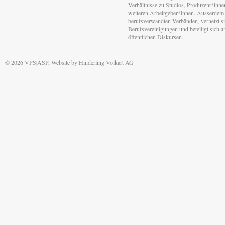
Verhältnisse zu Studios, Produzent*inn
weiteren Arbeitgeber*innen. Ausserdem 
berufsverwandten Verbänden, vernetzt sic
Berufsvereinigungen und beteiligt sich 
öffentlichen Diskursen.
© 2026 VPS|ASP, Website by
Hinderling Volkart AG