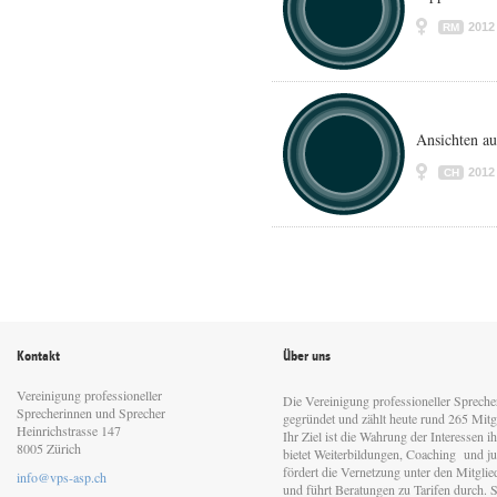
2012
RM
Ansichten a
2012
CH
Kontakt
Über uns
Vereinigung professioneller
Die Vereinigung professioneller Sprech
Sprecherinnen und Sprecher
gegründet und zählt heute rund 265 Mitgl
Heinrichstrasse 147
Ihr Ziel ist die Wahrung der Interessen 
8005 Zürich
bietet Weiterbildungen, Coaching und jur
fördert die Vernetzung unter den Mitgli
info@vps-asp.ch
und führt Beratungen zu Tarifen durch. Si