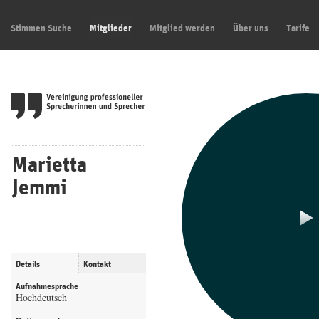
Stimmen Suche
Mitglieder
Mitglied werden
Über uns
Tarife
Marietta
Jemmi
Details
Kontakt
Aufnahmesprache
Hochdeutsch