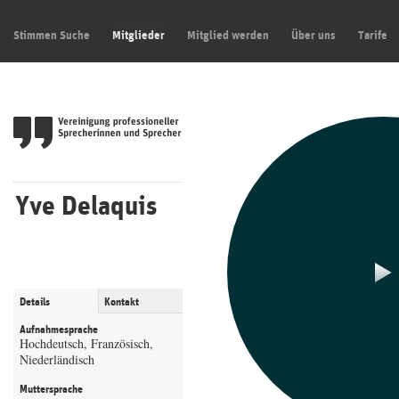
Stimmen Suche
Mitglieder
Mitglied werden
Über uns
Tarife
Yve Delaquis
Details
Kontakt
Aufnahmesprache
Hochdeutsch, Französisch,
Niederländisch
Muttersprache