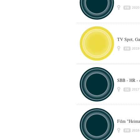
2020
FR
TV Spot, Gar
2019
FR
SBB - HR - 
2017
DE
Film "Heima
2016
FR