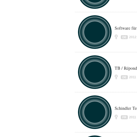
Software fü
2012
DE
TB / Répond
2011
DE
Schindler Te
2011
FR