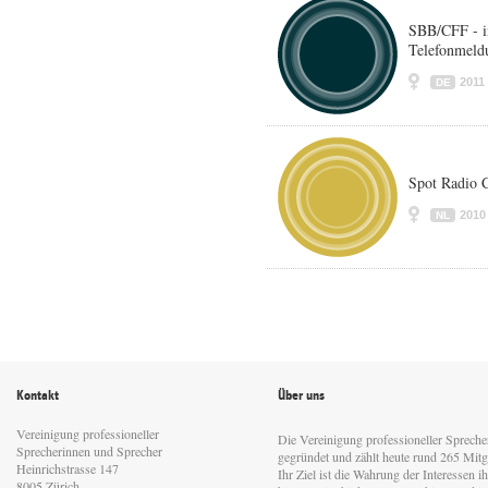
SBB/CFF - i
Telefonmeld
2011
DE
Spot Radio C
2010
NL
Kontakt
Über uns
Vereinigung professioneller
Die Vereinigung professioneller Sprech
Sprecherinnen und Sprecher
gegründet und zählt heute rund 265 Mitgl
Heinrichstrasse 147
Ihr Ziel ist die Wahrung der Interessen 
8005 Zürich