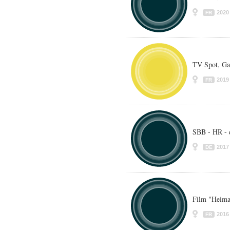
2020
FR
TV Spot, Gar
2019
FR
SBB - HR - 
2017
DE
Film "Heima
2016
FR