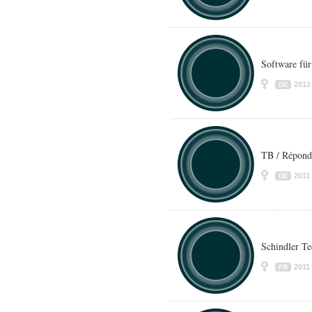
Software fü
2012
DE
TB / Répond
2011
DE
Schindler Te
2011
FR