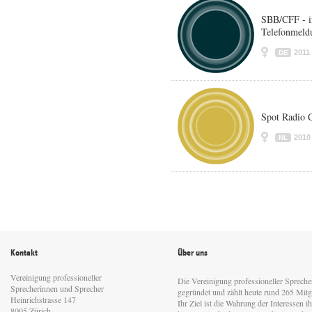
SBB/CFF - i
Telefonmeld
2011
DE
Spot Radio C
2010
NL
Kontakt
Über uns
Vereinigung professioneller
Die Vereinigung professioneller Sprech
Sprecherinnen und Sprecher
gegründet und zählt heute rund 265 Mitgl
Heinrichstrasse 147
Ihr Ziel ist die Wahrung der Interessen 
8005 Zürich