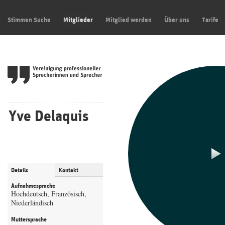
Stimmen Suche
Mitglieder
Mitglied werden
Über uns
Tarife
Yve Delaquis
Details
Kontakt
Aufnahmesprache
Hochdeutsch, Französisch,
Niederländisch
Muttersprache