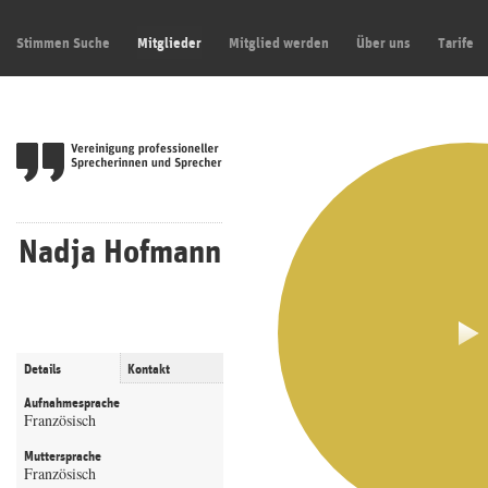
Stimmen Suche
Mitglieder
Mitglied werden
Über uns
Tarife
Nadja Hofmann
Details
Kontakt
Aufnahmesprache
Französisch
Muttersprache
Französisch