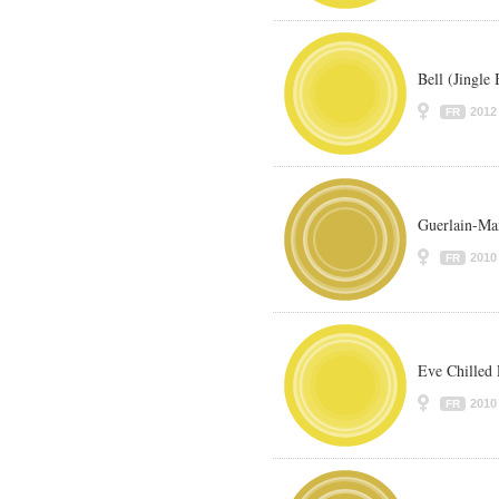
Bell (Jingle 
2012
FR
Guerlain-Ma
2010
FR
Eve Chilled
2010
FR