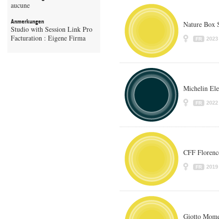
aucune
Anmerkungen
Nature Box
Studio with Session Link Pro
Facturation : Eigene Firma
2023
FR
Michelin Ele
2022
FR
CFF Florenc
2019
FR
Giotto Mome