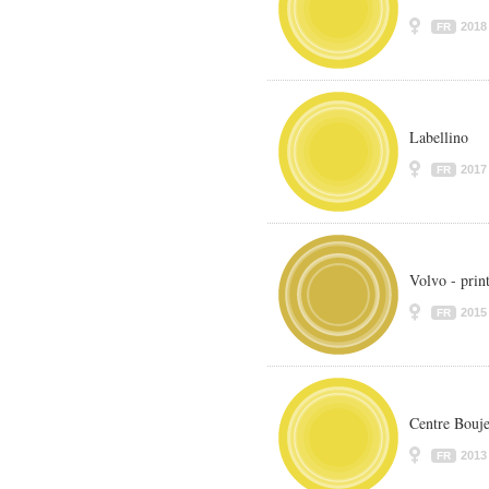
2018
FR
Labellino
2017
FR
Volvo - prin
2015
FR
Centre Bouje
2013
FR