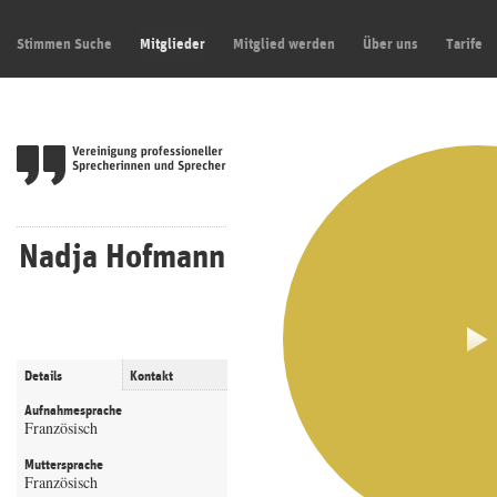
Stimmen Suche
Mitglieder
Mitglied werden
Über uns
Tarife
Nadja Hofmann
Details
Kontakt
Aufnahmesprache
Französisch
Muttersprache
Französisch