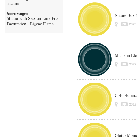
aucune
Anmerkungen
Nature Box
Studio with Session Link Pro
Facturation : Eigene Firma
2023
FR
Michelin Ele
2022
FR
CFF Florenc
2019
FR
Giotto Mome