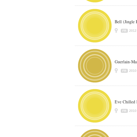
Bell (Jingle 
2012
FR
Guerlain-Ma
2010
FR
Eve Chilled
2010
FR