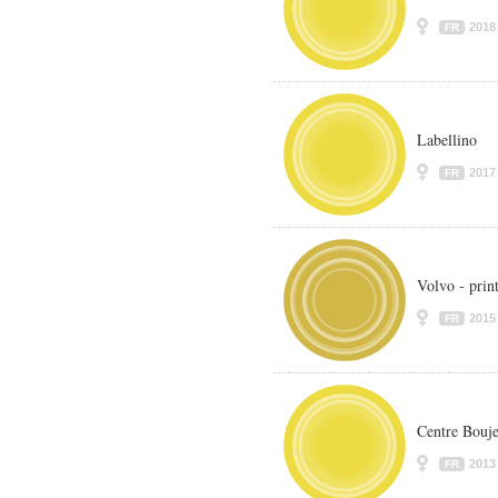
2018
FR
Labellino
2017
FR
Volvo - prin
2015
FR
Centre Bouje
2013
FR