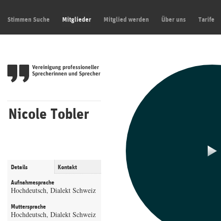
Stimmen Suche
Mitglieder
Mitglied werden
Über uns
Tarife
Nicole Tobler
Details
Kontakt
Aufnahmesprache
Hochdeutsch, Dialekt Schweiz
Muttersprache
Hochdeutsch, Dialekt Schweiz