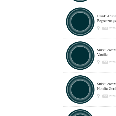
Bund: Abst
Begrenzungsi
2020
DE
Sukkulenten
Vanille
2020
DE
Sukkulenten
Hoodia Gord
2020
DE