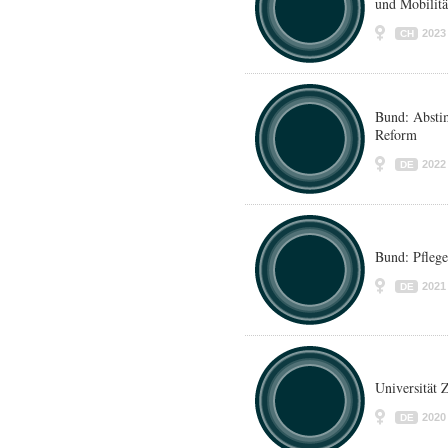
und Mobilitä
2023
CH
Bund: Abst
Reform
2022
DE
Bund: Pfleg
2021
DE
Universität
2020
DE