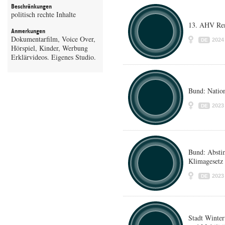
Beschränkungen
politisch rechte Inhalte
13. AHV Re
Anmerkungen
Dokumentarfilm, Voice Over,
2024
DE
Hörspiel, Kinder, Werbung
Erklärvideos. Eigenes Studio.
Bund: Nation
2023
DE
Bund: Abst
Klimagesetz
2023
DE
Stadt Winte