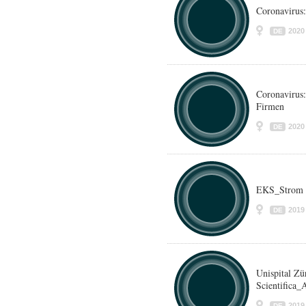
Coronavirus:
2020
DE
Coronavirus
Firmen
2020
DE
EKS_Strom
2019
DE
Unispital Zü
Scientifica_
2019
DE