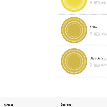
2014
CH
Yallo
2005
CH
Die rote Zo
2005
DE
Kontakt
Über uns