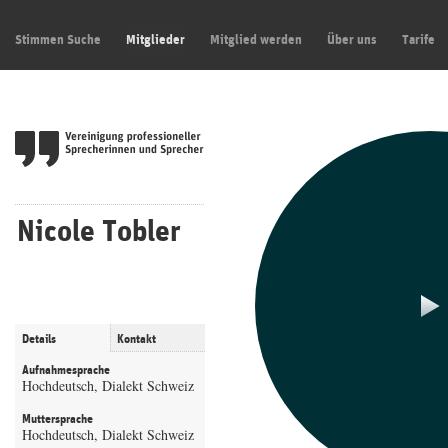
Stimmen Suche
Mitglieder
Mitglied werden
Über uns
Tarife
Nicole Tobler
Details
Kontakt
Aufnahmesprache
Hochdeutsch, Dialekt Schweiz
Muttersprache
Hochdeutsch, Dialekt Schweiz