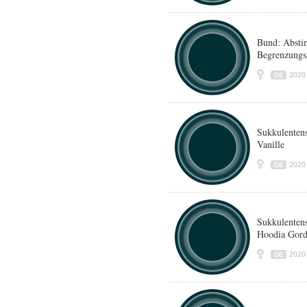
Bund: Abst
Begrenzungsi
2020
DE
Sukkulenten
Vanille
2020
DE
Sukkulenten
Hoodia Gord
2020
DE