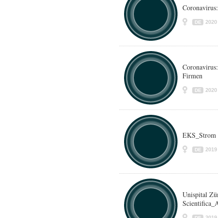
Coronavirus:
2020
DE
Coronavirus
Firmen
2020
DE
EKS_Strom
2019
DE
Unispital Zü
Scientifica_
2019
DE