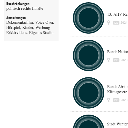
Beschränkungen
politisch rechte Inhalte
13. AHV Re
Anmerkungen
Dokumentarfilm, Voice Over,
2024
DE
Hörspiel, Kinder, Werbung
Erklärvideos. Eigenes Studio.
Bund: Nation
2023
DE
Bund: Abst
Klimagesetz
2023
DE
Stadt Winte