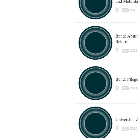
und Mobilitä
2023
CH
Bund: Abst
Reform
2022
DE
Bund: Pfleg
2021
DE
Universität
2020
DE