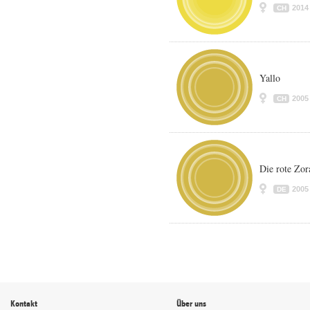
2014
CH
Yallo
2005
CH
Die rote Zo
2005
DE
Kontakt
Über uns