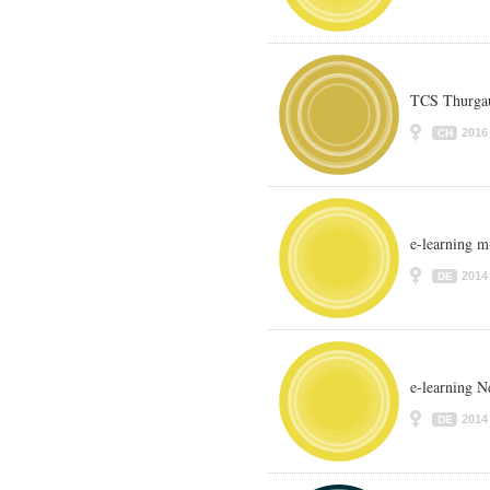
TCS Thurgau
2016
CH
e-learning m
2014
DE
e-learning 
2014
DE