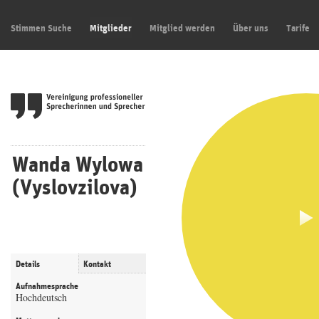
Stimmen Suche
Mitglieder
Mitglied werden
Über uns
Tarife
Wanda Wylowa
(Vyslovzilova)
Details
Kontakt
Aufnahmesprache
Hochdeutsch