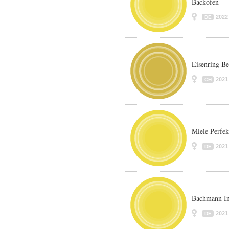
Backofen
2022
DE
Eisenring Be
2021
CH
Miele Perfekt
2021
DE
Bachmann Int
2021
DE