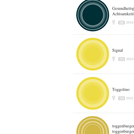
Gesundheits
Achtsamkeit
2014
DE
Signal
2014
CH
Toggolino
2011
CH
toggenburge
toggenburger