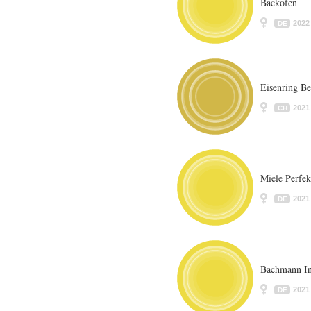
Backofen
2022
DE
Eisenring Be
2021
CH
Miele Perfekt
2021
DE
Bachmann Int
2021
DE