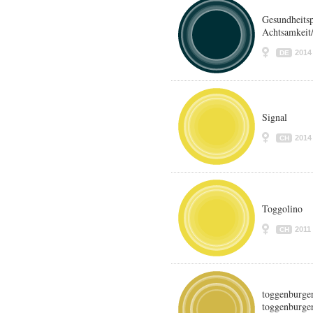
Gesundheits
Achtsamkeit
2014
DE
Signal
2014
CH
Toggolino
2011
CH
toggenburge
toggenburger