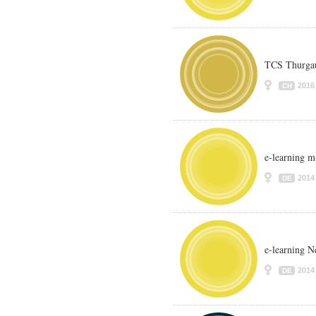
TCS Thurgau
2016
CH
e-learning m
2014
DE
e-learning 
2014
DE