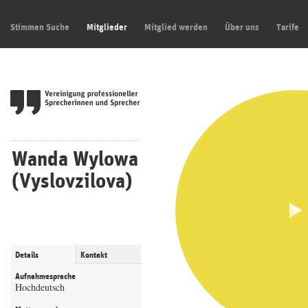
Stimmen Suche
Mitglieder
Mitglied werden
Über uns
Tarife
Wanda Wylowa
(Vyslovzilova)
Details
Kontakt
Aufnahmesprache
Hochdeutsch