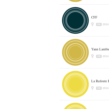
CFF
2014
FR
Yann Lambi
2014
FR
La Redoute P
2014
FR