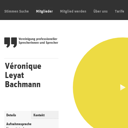
Stimmen Suche
Mitglieder
Mitglied werden
Über uns
Tarife
Véronique
Leyat
Bachmann
Details
Kontakt
Aufnahmesprache