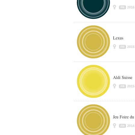
2016
FR
Lexus
2015
FR
Aldi Suisse
2015
FR
Jeu Foire du
2014
FR