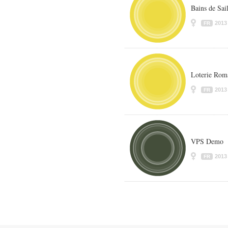
Bains de Sai
2013
FR
Loterie Rom
2013
FR
VPS Demo
2013
FR