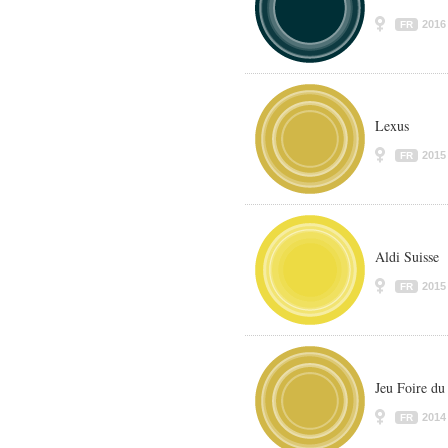
2016
FR
Lexus
2015
FR
Aldi Suisse
2015
FR
Jeu Foire du
2014
FR