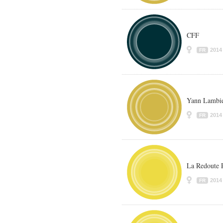
CFF
2014
FR
Yann Lambi
2014
FR
La Redoute P
2014
FR