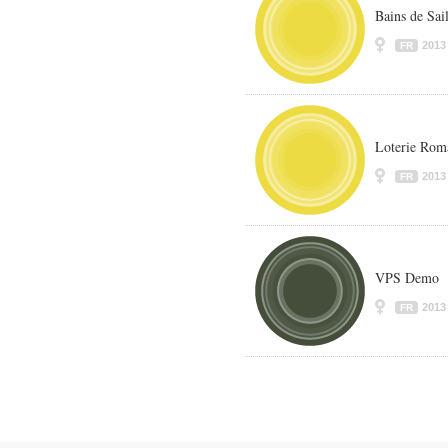
Bains de Sai
2013
FR
Loterie Rom
2013
FR
VPS Demo
2013
FR