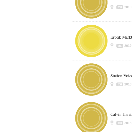
2019
CH
Erotik Mark
2019
DE
Station Voic
2018
CH
Calvin Harri
2018
CH