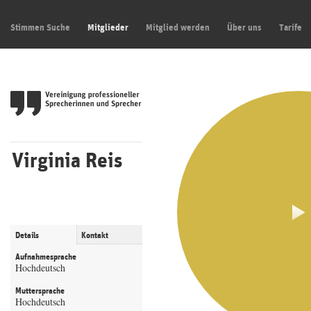
Stimmen Suche
Mitglieder
Mitglied werden
Über uns
Tarife
Virginia Reis
Details
Kontakt
Aufnahmesprache
Hochdeutsch
Muttersprache
Hochdeutsch