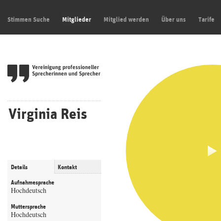
Stimmen Suche
Mitglieder
Mitglied werden
Über uns
Tarife
Virginia Reis
Details
Kontakt
Aufnahmesprache
Hochdeutsch
Muttersprache
Hochdeutsch