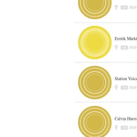
2019
CH
Erotik Mark
2019
DE
Station Voic
2018
CH
Calvin Harri
2018
CH