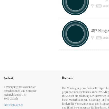
2020
CH
SRF Hörspie
2018
DE
Kontakt
Über uns
Vereinigung professioneller
Die Vereinigung professioneller Sprech
Sprecherinnen und Sprecher
gegründet und zählt heute rund 265 Mitgl
Heinrichstrasse 147
Ihr Ziel ist die Wahrung der Interessen 
8005 Zürich
bietet Weiterbildungen, Coaching und jur
fördert die Vernetzung unter den Mitgli
info@vps-asp.ch
und führt Beratungen zu Tarifen durch. Si