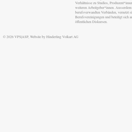
Verhältnisse zu Studios, Produzent*inn
weiteren Arbeitgeber*innen. Ausserdem 
berufsverwandten Verbänden, vernetzt sic
Berufsvereinigungen und beteiligt sich 
öffentlichen Diskursen.
© 2026 VPS|ASP, Website by
Hinderling Volkart AG