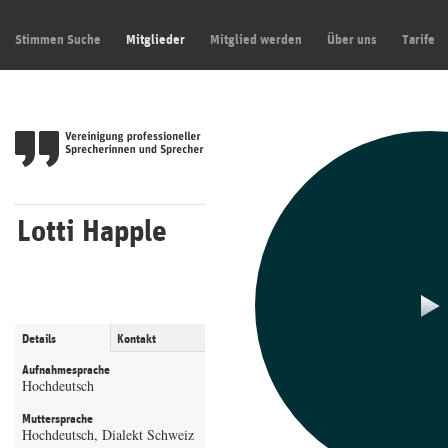
Stimmen Suche
Mitglieder
Mitglied werden
Über uns
Tarife
Lotti Happle
Details
Kontakt
Aufnahmesprache
Hochdeutsch
Muttersprache
Hochdeutsch, Dialekt Schweiz