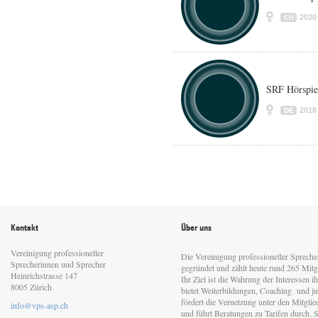
2020
CH
SRF Hörspie
2018
DE
Kontakt
Über uns
Vereinigung professioneller
Die Vereinigung professioneller Sprech
Sprecherinnen und Sprecher
gegründet und zählt heute rund 265 Mitgl
Heinrichstrasse 147
Ihr Ziel ist die Wahrung der Interessen 
8005 Zürich
bietet Weiterbildungen, Coaching und jur
fördert die Vernetzung unter den Mitgli
info@vps-asp.ch
und führt Beratungen zu Tarifen durch. Si