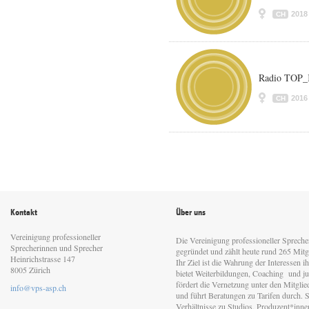
2018
CH
Radio TOP_K
2016
CH
Kontakt
Über uns
Vereinigung professioneller
Die Vereinigung professioneller Sprech
Sprecherinnen und Sprecher
gegründet und zählt heute rund 265 Mitgl
Heinrichstrasse 147
Ihr Ziel ist die Wahrung der Interessen 
8005 Zürich
bietet Weiterbildungen, Coaching und jur
fördert die Vernetzung unter den Mitgli
info@vps-asp.ch
und führt Beratungen zu Tarifen durch. Si
Verhältnisse zu Studios, Produzent*inn