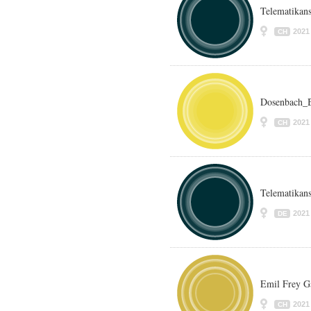
Telematikans
2021
CH
Dosenbach_B
2021
CH
Telematika
2021
DE
Emil Frey G
2021
CH