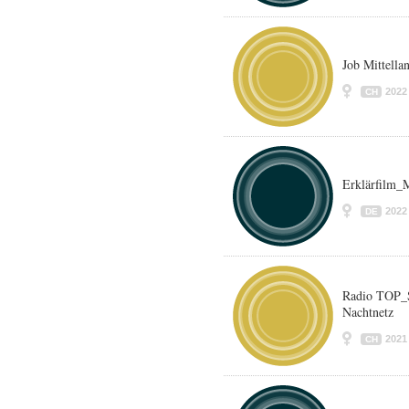
Job Mittella
2022
CH
Erklärfilm
2022
DE
Radio TOP_S
Nachtnetz
2021
CH