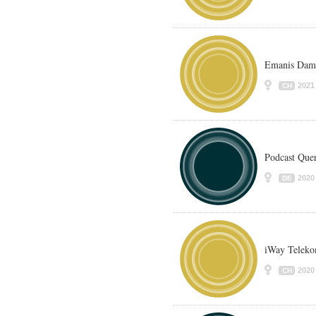
Emanis Dam
2021
CH
Podcast Que
2020
DE
iWay Teleko
2020
CH