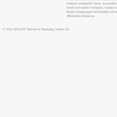
weiteren Arbeitgeber*innen. Ausserdem 
berufsverwandten Verbänden, vernetzt sic
Berufsvereinigungen und beteiligt sich 
öffentlichen Diskursen.
© 2026 VPS|ASP, Website by
Hinderling Volkart AG