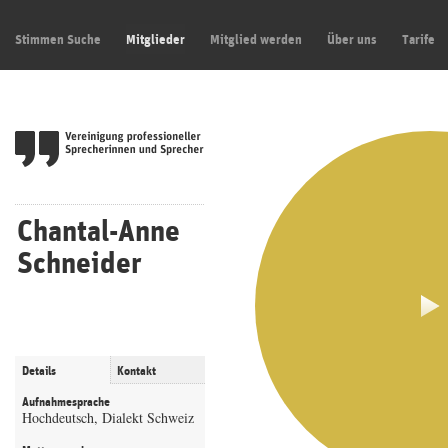
Stimmen Suche
Mitglieder
Mitglied werden
Über uns
Tarife
Chantal-Anne
Schneider
Details
Kontakt
Aufnahmesprache
Hochdeutsch, Dialekt Schweiz