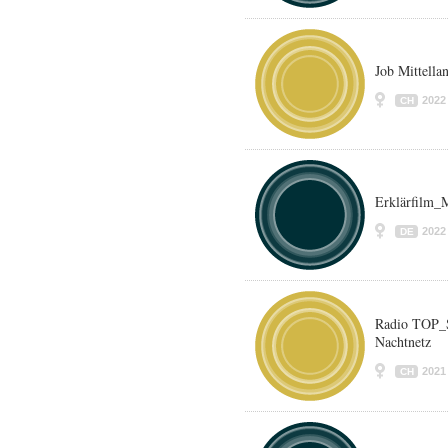
Job Mittella
2022
CH
Erklärfilm
2022
DE
Radio TOP_S
Nachtnetz
2021
CH