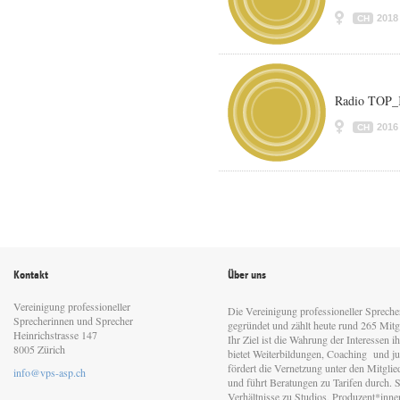
2018
CH
Radio TOP_K
2016
CH
Kontakt
Über uns
Vereinigung professioneller
Die Vereinigung professioneller Sprech
Sprecherinnen und Sprecher
gegründet und zählt heute rund 265 Mitgl
Heinrichstrasse 147
Ihr Ziel ist die Wahrung der Interessen 
8005 Zürich
bietet Weiterbildungen, Coaching und jur
fördert die Vernetzung unter den Mitgli
info@vps-asp.ch
und führt Beratungen zu Tarifen durch. Si
Verhältnisse zu Studios, Produzent*inn