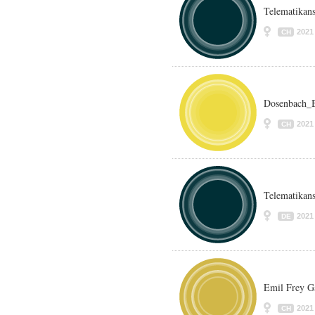
Telematikans
2021
CH
Dosenbach_B
2021
CH
Telematika
2021
DE
Emil Frey G
2021
CH