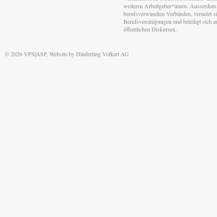
weiteren Arbeitgeber*innen. Ausserdem 
berufsverwandten Verbänden, vernetzt sic
Berufsvereinigungen und beteiligt sich 
öffentlichen Diskursen.
© 2026 VPS|ASP, Website by
Hinderling Volkart AG