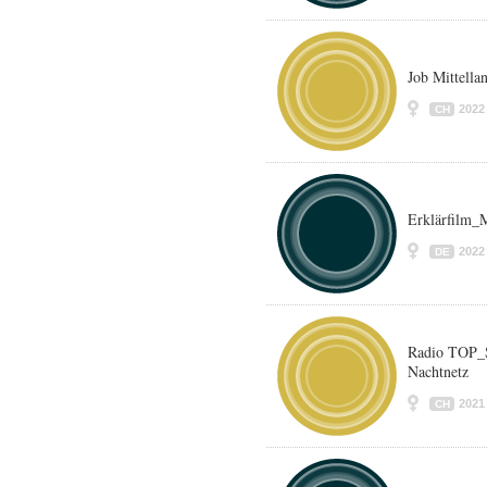
Job Mittella
2022
CH
Erklärfilm
2022
DE
Radio TOP_S
Nachtnetz
2021
CH