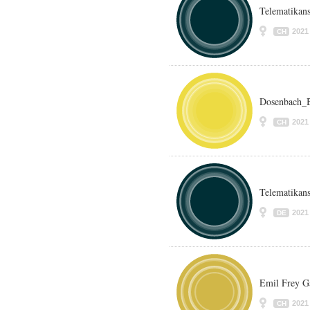
Telematikans
2021
CH
Dosenbach_B
2021
CH
Telematika
2021
DE
Emil Frey G
2021
CH