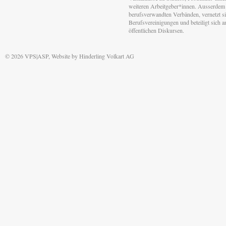
weiteren Arbeitgeber*innen. Ausserdem 
berufsverwandten Verbänden, vernetzt sic
Berufsvereinigungen und beteiligt sich 
öffentlichen Diskursen.
© 2026 VPS|ASP, Website by
Hinderling Volkart AG