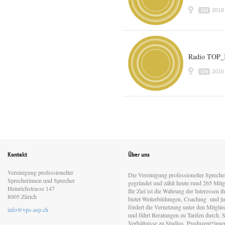
2018
CH
Radio TOP_K
2016
CH
Kontakt
Über uns
Vereinigung professioneller
Die Vereinigung professioneller Sprech
Sprecherinnen und Sprecher
gegründet und zählt heute rund 265 Mitgl
Heinrichstrasse 147
Ihr Ziel ist die Wahrung der Interessen 
8005 Zürich
bietet Weiterbildungen, Coaching und jur
fördert die Vernetzung unter den Mitgli
info@vps-asp.ch
und führt Beratungen zu Tarifen durch. Si
Verhältnisse zu Studios, Produzent*inn