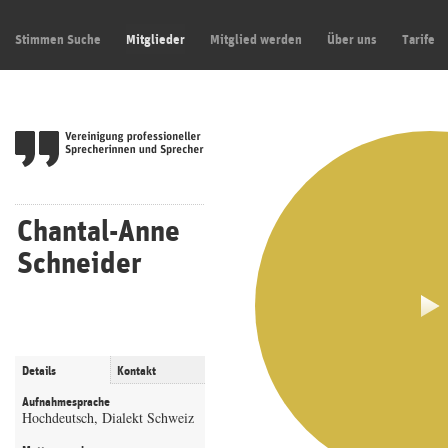
Stimmen Suche
Mitglieder
Mitglied werden
Über uns
Tarife
Chantal-Anne
Schneider
Details
Kontakt
Aufnahmesprache
Hochdeutsch, Dialekt Schweiz