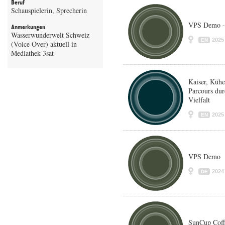
Beruf
Schauspielerin, Sprecherin
VPS Demo -
Anmerkungen
Wasserwunderwelt Schweiz
2025
EN
(Voice Over) aktuell in
Mediathek 3sat
Kaiser, Kühe
Parcours dur
Vielfalt
2025
EN
VPS Demo
2024
DE
SunCup Coff