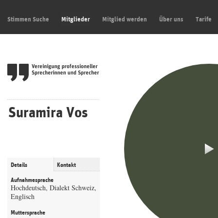
Stimmen Suche
Mitglieder
Mitglied werden
Über uns
Tarife
Suramira Vos
Details
Kontakt
Aufnahmesprache
Hochdeutsch, Dialekt Schweiz,
Englisch
Muttersprache