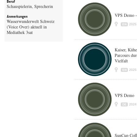
Beruf
Schauspielerin, Sprecherin
VPS Demo -
Anmerkungen
Wasserwunderwelt Schweiz
2025
EN
(Voice Over) aktuell in
Mediathek 3sat
Kaiser, Kühe
Parcours dur
Vielfalt
2025
EN
VPS Demo
2024
DE
SunCup Coff