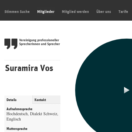
Stimmen Suche
Mitglieder
Mitglied werden
Über uns
Tarife
Suramira Vos
Details
Kontakt
Aufnahmesprache
Hochdeutsch, Dialekt Schweiz,
Englisch
Muttersprache