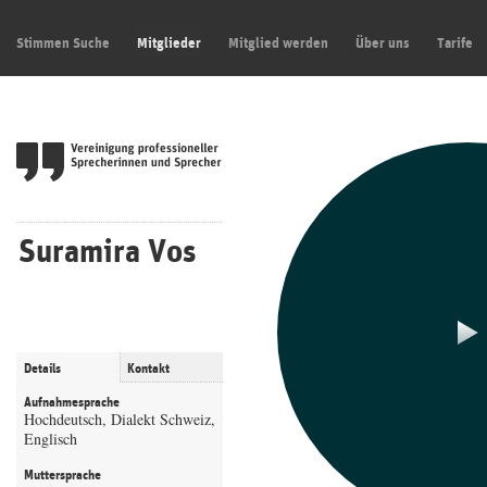
Stimmen Suche
Mitglieder
Mitglied werden
Über uns
Tarife
Suramira Vos
Details
Kontakt
Aufnahmesprache
Hochdeutsch, Dialekt Schweiz,
Englisch
Muttersprache