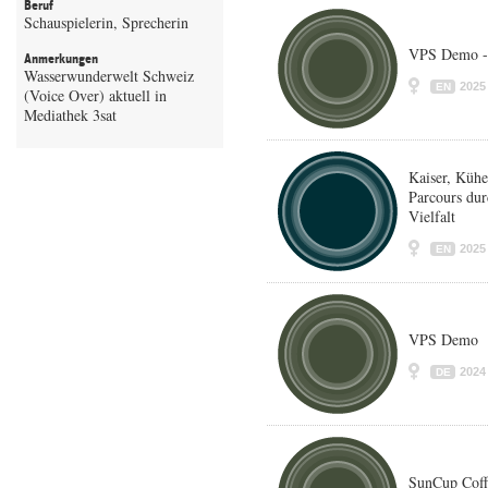
Beruf
Schauspielerin, Sprecherin
VPS Demo -
Anmerkungen
Wasserwunderwelt Schweiz
2025
EN
(Voice Over) aktuell in
Mediathek 3sat
Kaiser, Kühe
Parcours dur
Vielfalt
2025
EN
VPS Demo
2024
DE
SunCup Coff