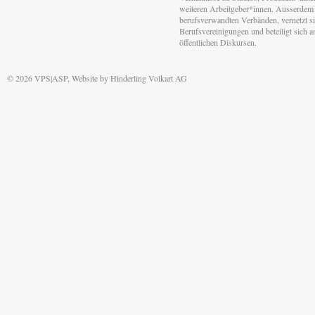
weiteren Arbeitgeber*innen. Ausserdem 
berufsverwandten Verbänden, vernetzt sic
Berufsvereinigungen und beteiligt sich 
öffentlichen Diskursen.
© 2026 VPS|ASP, Website by
Hinderling Volkart AG