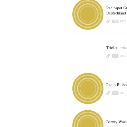
Radiospot Gu
Deutschland
2016
DE
Trickstimme
2016
CH
Radio Billbo
2015
DE
Beauty Worl