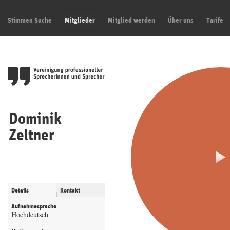
Stimmen Suche
Mitglieder
Mitglied werden
Über uns
Tarife
Dominik
Zeltner
Details
Kontakt
Aufnahmesprache
Hochdeutsch