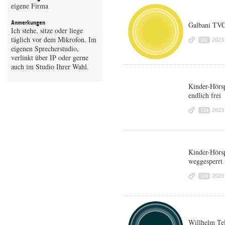
eigene Firma
Anmerkungen
Galbani TV
Ich stehe, sitze oder liege
täglich vor dem Mikrofon. Im
2023
DE
eigenen Sprecherstudio,
verlinkt über IP oder gerne
auch im Studio Ihrer Wahl.
Kinder-Hörsp
endlich frei
2023
CH
Kinder-Hörsp
weggesperrt
2023
CH
Willhelm Tel