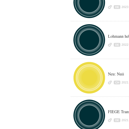
2023
DE
Lohmann heb
2022
DE
Neu: Nuii
2021
CH
FIEGE Tran
2021
DE