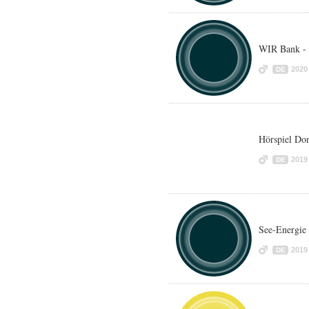
WIR Bank -
2020
DE
Hörspiel Don
2019
DE
See-Energie
2019
DE