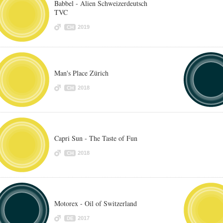
Babbel - Alien Schweizerdeutsch
TVC
2019
CH
Man's Place Zürich
2018
CH
Capri Sun - The Taste of Fun
2018
CH
Motorex - Oil of Switzerland
2017
DE