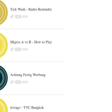
Tick Wash - Radio-Reminder
2016
DE
Migros A vs B - How to Play
2015
DE
Achtung Fertig Werbung
2015
DE
trivago - TVC Bangkok