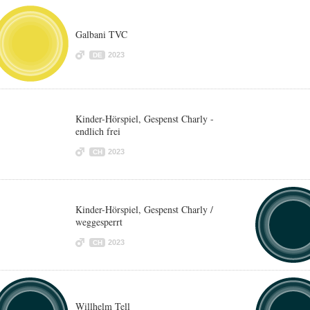
Galbani TVC
2023
DE
Kinder-Hörspiel, Gespenst Charly -
endlich frei
2023
CH
Kinder-Hörspiel, Gespenst Charly /
weggesperrt
2023
CH
Willhelm Tell