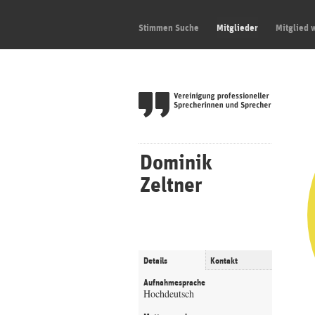
Stimmen Suche
Mitglieder
Mitglied 
Dominik
Zeltner
Details
Kontakt
Aufnahmesprache
Hochdeutsch