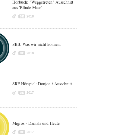
Hörbuch: "Weggetreten" Ausschnitt
aus 'Blinde Maus'
2018
DE
SBB: Was wir nicht können.
2018
DE
SRF Hörspiel: Donjon / Ausschnitt
2017
DE
Migros - Damals und Heute
2017
DE