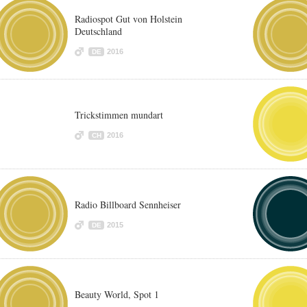
Radiospot Gut von Holstein
Deutschland
2016
DE
Trickstimmen mundart
2016
CH
Radio Billboard Sennheiser
2015
DE
Beauty World, Spot 1