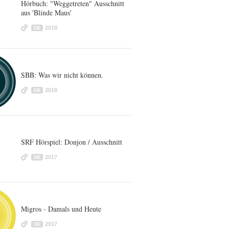
Hörbuch: "Weggetreten" Ausschnitt
aus 'Blinde Maus'
2018
DE
SBB: Was wir nicht können.
2018
DE
SRF Hörspiel: Donjon / Ausschnitt
2017
DE
Migros - Damals und Heute
2017
DE