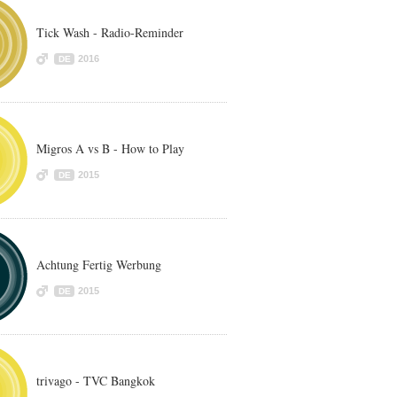
Tick Wash - Radio-Reminder
2016
DE
Migros A vs B - How to Play
2015
DE
Achtung Fertig Werbung
2015
DE
trivago - TVC Bangkok