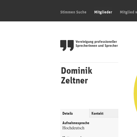
Stimmen Suche
Mitglieder
Mitglied 
Dominik
Zeltner
Details
Kontakt
Aufnahmesprache
Hochdeutsch