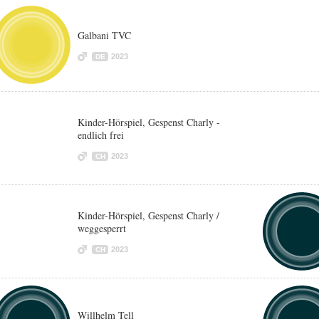
Galbani TVC
2023
DE
Kinder-Hörspiel, Gespenst Charly -
endlich frei
2023
CH
Kinder-Hörspiel, Gespenst Charly /
weggesperrt
2023
CH
Willhelm Tell