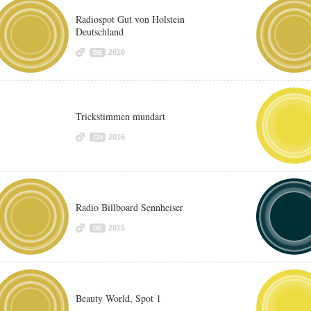
Radiospot Gut von Holstein
Deutschland
2016
DE
Trickstimmen mundart
2016
CH
Radio Billboard Sennheiser
2015
DE
Beauty World, Spot 1