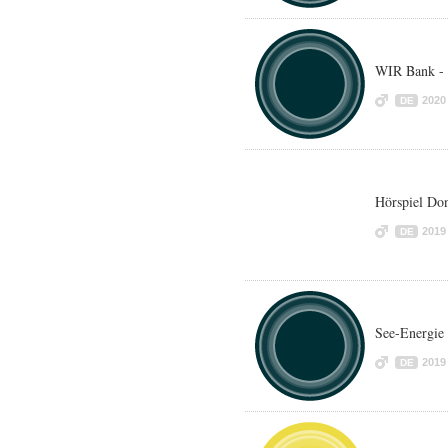
WIR Bank -
2020
DE
Hörspiel Don
2019
DE
See-Energie
2019
DE