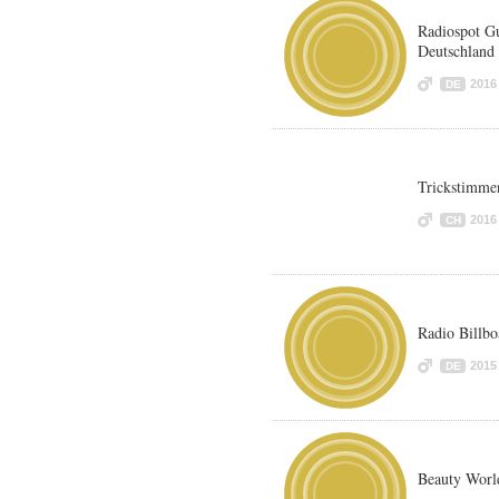
Radiospot Gu
Deutschland
2016
DE
Trickstimme
2016
CH
Radio Billbo
2015
DE
Beauty Worl