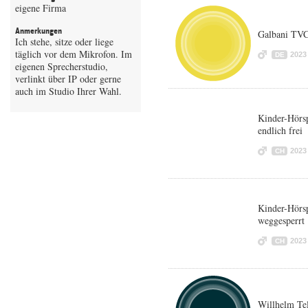
eigene Firma
Anmerkungen
Galbani TV
Ich stehe, sitze oder liege
täglich vor dem Mikrofon. Im
2023
DE
eigenen Sprecherstudio,
verlinkt über IP oder gerne
auch im Studio Ihrer Wahl.
Kinder-Hörsp
endlich frei
2023
CH
Kinder-Hörsp
weggesperrt
2023
CH
Willhelm Tel