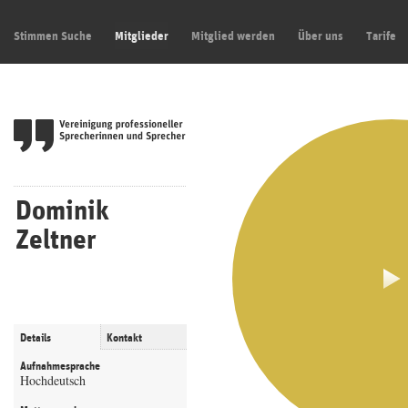
Stimmen Suche
Mitglieder
Mitglied werden
Über uns
Tarife
Dominik
Zeltner
Details
Kontakt
Aufnahmesprache
Hochdeutsch