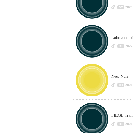
2023
DE
Lohmann heb
2022
DE
Neu: Nuii
2021
CH
FIEGE Tran
2021
DE