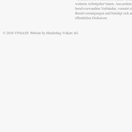
weiteren Arbeitgeber*innen. Ausserdem 
berufsverwandten Verbänden, vernetzt sic
Berufsvereinigungen und beteiligt sich 
öffentlichen Diskursen.
© 2026 VPS|ASP, Website by
Hinderling Volkart AG