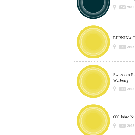
2018
CH
BERNINA T
2017
DE
Swisscom Ra
Werbung
2017
CH
600 Jahre Ni
2017
DE