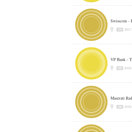
Swisscom - 
2017
CH
VP Bank - T
2016
DE
Maserati Ra
2016
DE