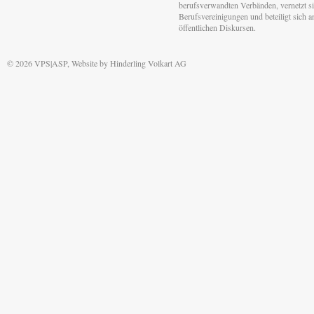
berufsverwandten Verbänden, vernetzt sic
Berufsvereinigungen und beteiligt sich 
öffentlichen Diskursen.
© 2026 VPS|ASP, Website by
Hinderling Volkart AG