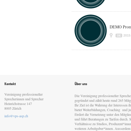
DEMO Promo
2015
DE
Kontakt
Über uns
Vereinigung professioneller
Die Vereinigung professioneller Sprech
Sprecherinnen und Sprecher
gegründet und zählt heute rund 265 Mitgl
Heinrichstrasse 147
Ihr Ziel ist die Wahrung der Interessen 
8005 Zürich
bietet Weiterbildungen, Coaching und jur
fördert die Vernetzung unter den Mitgli
info@vps-asp.ch
und führt Beratungen zu Tarifen durch. Si
Verhältnisse zu Studios, Produzent*inn
weiteren Arbeitgeber*innen. Ausserdem 