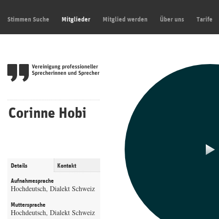
Stimmen Suche
Mitglieder
Mitglied werden
Über uns
Tarife
Corinne Hobi
Details
Kontakt
Aufnahmesprache
Hochdeutsch, Dialekt Schweiz
Muttersprache
Hochdeutsch, Dialekt Schweiz