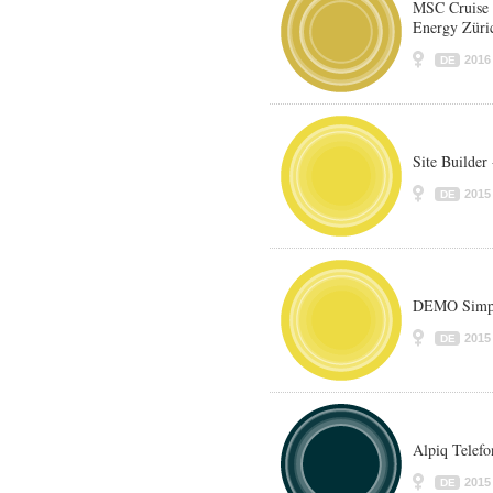
MSC Cruise 
Energy Züri
2016
DE
Site Builder
2015
DE
DEMO Simps
2015
DE
Alpiq Telefo
2015
DE