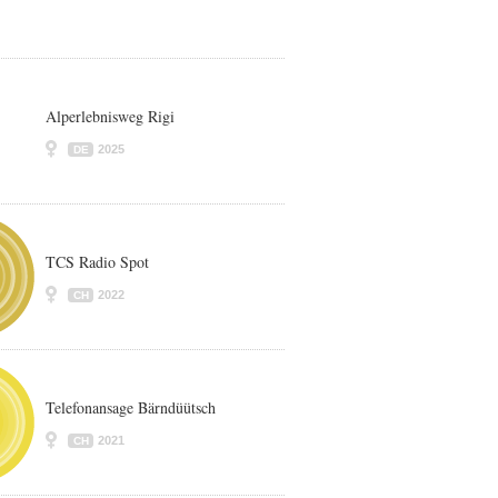
Alperlebnisweg Rigi
2025
DE
TCS Radio Spot
2022
CH
Telefonansage Bärndüütsch
2021
CH