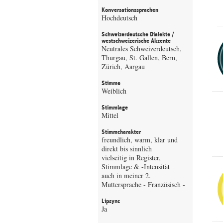
Konversationssprachen
Hochdeutsch
Schweizerdeutsche Dialekte /
westschweizerische Akzente
Neutrales Schweizerdeutsch,
Thurgau, St. Gallen, Bern,
Zürich, Aargau
Stimme
Weiblich
Stimmlage
Mittel
Stimmcharakter
freundlich, warm, klar und
direkt bis sinnlich
vielseitig in Register,
Stimmlage & -Intensität
auch in meiner 2.
Muttersprache - Französisch -
Lipsync
Ja