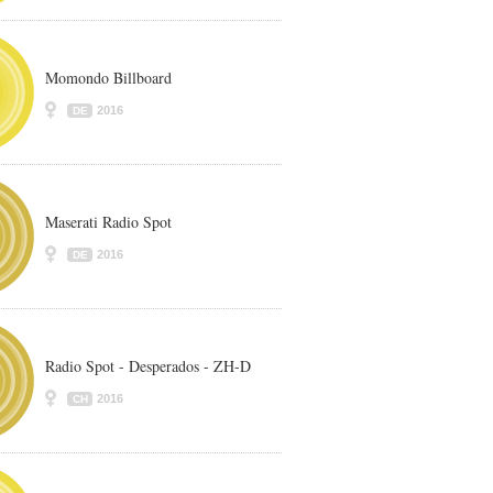
Momondo Billboard
2016
DE
Maserati Radio Spot
2016
DE
Radio Spot - Desperados - ZH-D
2016
CH