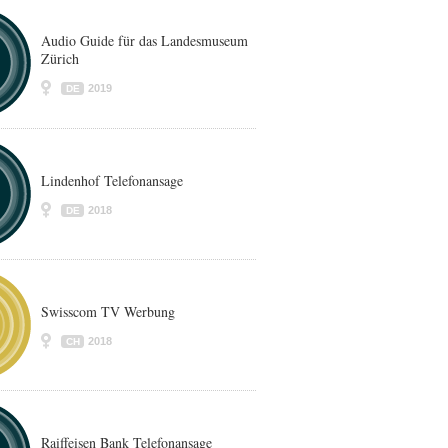
Audio Guide für das Landesmuseum
Zürich
2019
DE
Lindenhof Telefonansage
2018
DE
Swisscom TV Werbung
2018
CH
Raiffeisen Bank Telefonansage