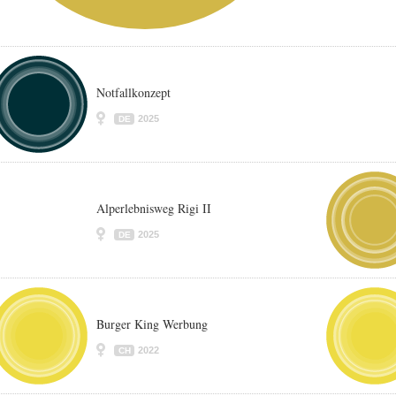
Notfallkonzept
2025
DE
Alperlebnisweg Rigi II
2025
DE
Burger King Werbung
2022
CH