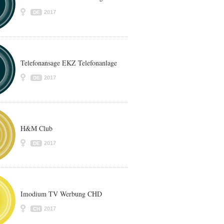
2017
DE
Telefonansage EKZ Telefonanlage
2017
DE
H&M Club
2017
DE
Imodium TV Werbung CHD
2017
CH