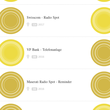
Swisscom - Radio Spot
2017
CH
VP Bank - Telefonanlage
2016
DE
Maserati Radio Spot - Reminder
2016
DE