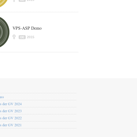
VPS-ASP Demo
2015
DE
ass
os der GV 2024
os der GV 2023
os der GV 2022
os der GV 2021