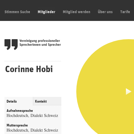
Stimmen Suche
Mitglieder
Mitglied werden
Über uns
Tarife
Corinne Hobi
Details
Kontakt
Aufnahmesprache
Hochdeutsch, Dialekt Schweiz
Muttersprache
Hochdeutsch, Dialekt Schweiz