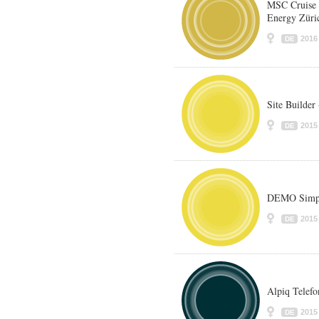
MSC Cruise 
Energy Züri
2016
DE
Site Builder
2015
DE
DEMO Simps
2015
DE
Alpiq Telefo
2015
DE