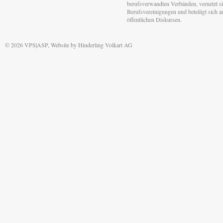
berufsverwandten Verbänden, vernetzt sic
Berufsvereinigungen und beteiligt sich 
öffentlichen Diskursen.
© 2026 VPS|ASP, Website by
Hinderling Volkart AG