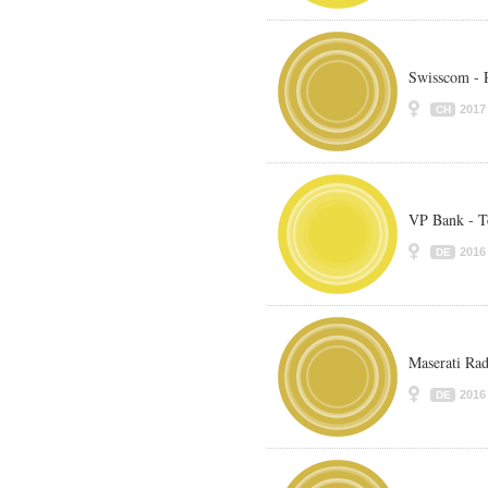
Swisscom - 
2017
CH
VP Bank - T
2016
DE
Maserati Ra
2016
DE