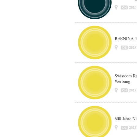
2018
CH
BERNINA T
2017
DE
Swisscom Ra
Werbung
2017
CH
600 Jahre Ni
2017
DE