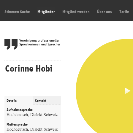
Stimmen Suche
Mitglieder
Mitglied werden
Über uns
Tarife
Corinne Hobi
Details
Kontakt
Aufnahmesprache
Hochdeutsch, Dialekt Schweiz
Muttersprache
Hochdeutsch, Dialekt Schweiz