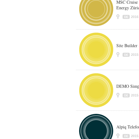
MSC Cruise 
Energy Züri
2016
DE
Site Builder
2015
DE
DEMO Simps
2015
DE
Alpiq Telefo
2015
DE