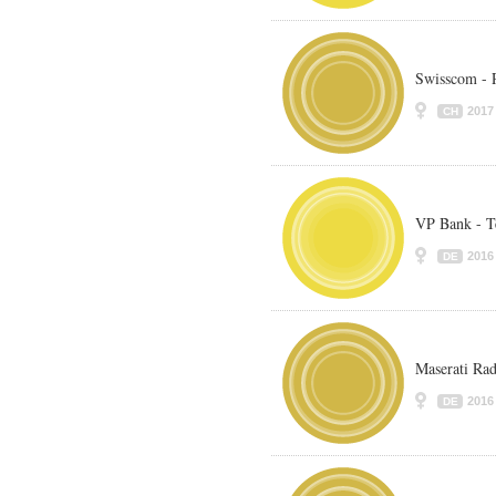
Swisscom - 
2017
CH
VP Bank - T
2016
DE
Maserati Ra
2016
DE