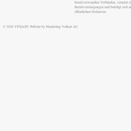
berufsverwandten Verbänden, vernetzt sic
Berufsvereinigungen und beteiligt sich 
öffentlichen Diskursen.
© 2026 VPS|ASP, Website by
Hinderling Volkart AG