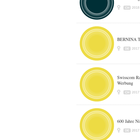
2018
CH
BERNINA T
2017
DE
Swisscom Ra
Werbung
2017
CH
600 Jahre Ni
2017
DE