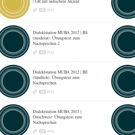
| GR mit indischem Akzent
2012
CH
Dialektstation MUBA 2012 | BS
(moderat): Übungstext zum
Nachsprechen 2
2012
CH
Dialektstation MUBA 2012 | BE
(ländlich): Übungstext zum
Nachsprechen
2012
CH
Dialektstation MUBA 2012 |
Ostschweiz: Übungstext zum
Nachsprechen
2012
CH