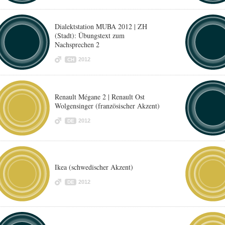
Dialektstation MUBA 2012 | ZH
(Stadt): Übungstext zum
Nachsprechen 2
2012
CH
Renault Mégane 2 | Renault Ost
Wolgensinger (französischer Akzent)
2012
DE
Ikea (schwedischer Akzent)
2012
DE