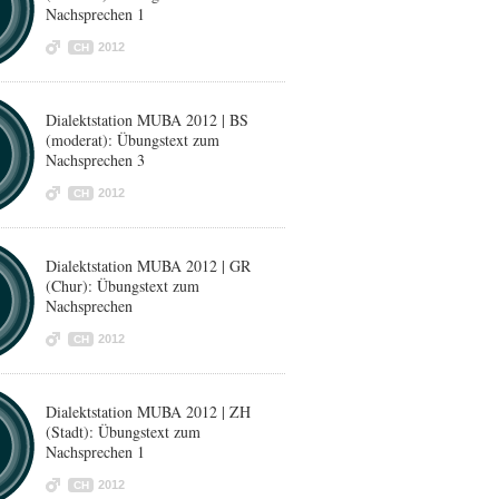
Nachsprechen 1
2012
CH
Dialektstation MUBA 2012 | BS
(moderat): Übungstext zum
Nachsprechen 3
2012
CH
Dialektstation MUBA 2012 | GR
(Chur): Übungstext zum
Nachsprechen
2012
CH
Dialektstation MUBA 2012 | ZH
(Stadt): Übungstext zum
Nachsprechen 1
2012
CH