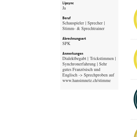
Lipsync
Ja
Beruf
Schauspieler | Sprecher |
Stimm- & Sprechtrainer
Abrechnungsart
SPK
Anmerkungen
Dialektbegabt | Trickstimmen |
Synchronerfahrung | Sehr
gutes Französisch und
Englisch -> Sprechproben auf