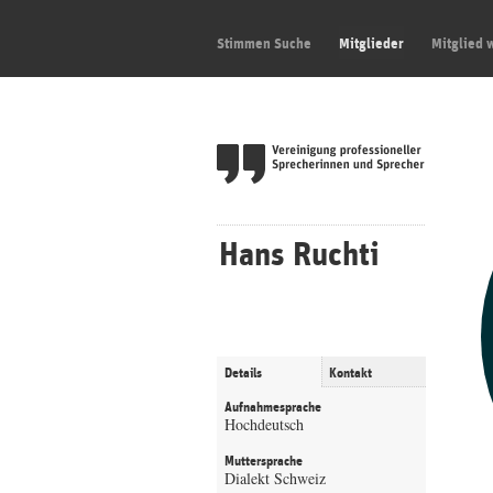
Stimmen Suche
Mitglieder
Mitglied 
Hans Ruchti
Details
Kontakt
Aufnahmesprache
Hochdeutsch
Muttersprache
Dialekt Schweiz