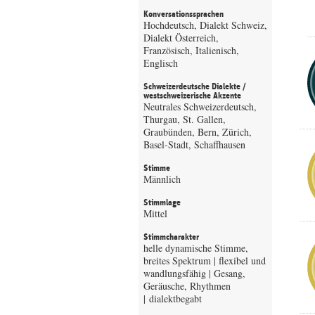
Konversationssprachen
Hochdeutsch, Dialekt Schweiz,
Dialekt Österreich,
Französisch, Italienisch,
Englisch
Schweizerdeutsche Dialekte /
westschweizerische Akzente
Neutrales Schweizerdeutsch,
Thurgau, St. Gallen,
Graubünden, Bern, Zürich,
Basel-Stadt, Schaffhausen
Stimme
Männlich
Stimmlage
Mittel
Stimmcharakter
helle dynamische Stimme,
breites Spektrum | flexibel und
wandlungsfähig | Gesang,
Geräusche, Rhythmen
| dialektbegabt