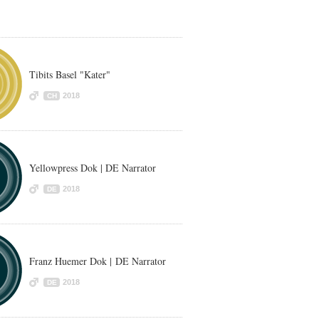
Tibits Basel "Kater"
2018
CH
Yellowpress Dok | DE Narrator
2018
DE
Franz Huemer Dok | DE Narrator
2018
DE