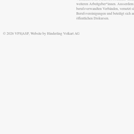
weiteren Arbeitgeber*innen. Ausserdem 
berufsverwandten Verbänden, vernetzt sic
Berufsvereinigungen und beteiligt sich 
öffentlichen Diskursen.
© 2026 VPS|ASP, Website by
Hinderling Volkart AG