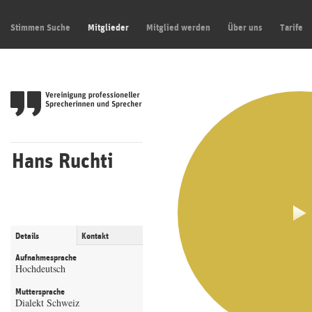
Stimmen Suche
Mitglieder
Mitglied werden
Über uns
Tarife
Hans Ruchti
Details
Kontakt
Aufnahmesprache
Hochdeutsch
Muttersprache
Dialekt Schweiz