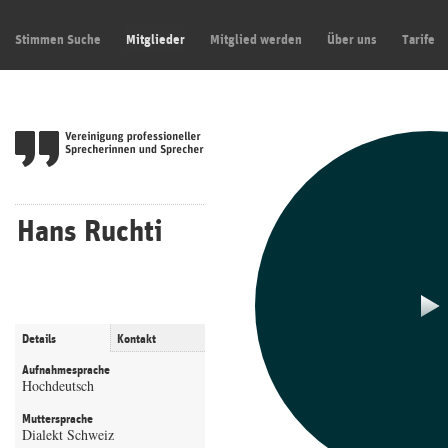
Stimmen Suche
Mitglieder
Mitglied werden
Über uns
Tarife
Hans Ruchti
Details
Kontakt
Aufnahmesprache
Hochdeutsch
Muttersprache
Dialekt Schweiz