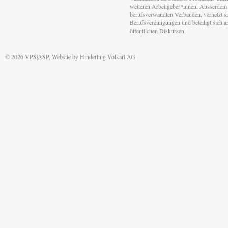
weiteren Arbeitgeber*innen. Ausserdem 
berufsverwandten Verbänden, vernetzt sic
Berufsvereinigungen und beteiligt sich 
öffentlichen Diskursen.
© 2026 VPS|ASP, Website by
Hinderling Volkart AG