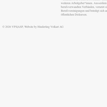
weiteren Arbeitgeber*innen. Ausserdem 
berufsverwandten Verbänden, vernetzt sic
Berufsvereinigungen und beteiligt sich 
öffentlichen Diskursen.
© 2026 VPS|ASP, Website by
Hinderling Volkart AG