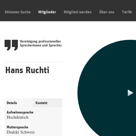
Stimmen Suche
Mitglieder
Mitglied werden
Über uns
Tarife
Hans Ruchti
Details
Kontakt
Aufnahmesprache
Hochdeutsch
Muttersprache
Dialekt Schweiz