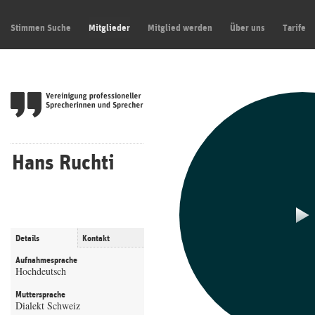
Stimmen Suche
Mitglieder
Mitglied werden
Über uns
Tarife
Hans Ruchti
Details
Kontakt
Aufnahmesprache
Hochdeutsch
Muttersprache
Dialekt Schweiz