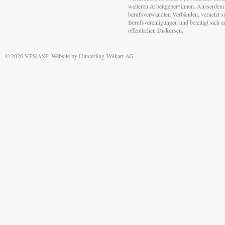
weiteren Arbeitgeber*innen. Ausserdem 
berufsverwandten Verbänden, vernetzt sic
Berufsvereinigungen und beteiligt sich 
öffentlichen Diskursen.
© 2026 VPS|ASP, Website by
Hinderling Volkart AG